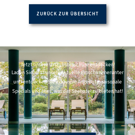
ZURÜCK ZUR ÜBERSICHT
Jetzt unsere Urlaubsbroschüre entdecken!
Laden Sie jetzt unsere aktuelle Broschüre herunter
und entdecken Sie exklusive Angebote, saisonale
Specials und alles, was das Seehotel zu bieten hat!