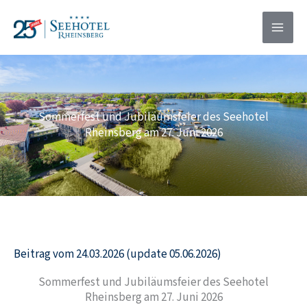
Zum
springen
Inhalt
springen
Sommerfest und Jubiläumsfeier des Seehotel
Rheinsberg am 27. Juni 2026
Beitrag vom 24.03.2026 (update 05.06.2026)
Sommerfest und Jubiläumsfeier des Seehotel
Rheinsberg am 27. Juni 2026