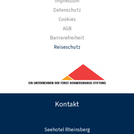
Impressum
Datenschutz
Cookies
AGB
Barrierefreiheit
Reiseschutz
Kontakt
Seehotel Rheinsberg