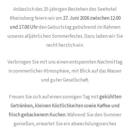
Anlässlich des 25-jährigen Bestehen des Seehotel
Rheinsberg feiern wir am
27. Juni 2026 zwischen 12.00
und 17.00 Uhr
den Geburtstag gebührend im Rahmen
unseres alljährlichen Sommerfestes. Dazu laden wir Sie
recht herzlich ein.
Verbringen Sie mit uns einen entspannten Nachmittag
in sommerlicher Atmosphäre, mit Blick auf das Wasser
und guter Gesellschaft.
Freuen Sie sich auf einen sonnigen Tag mit
gekühlten
Getränken, kleinen Köstlichkeiten sowie Kaffee und
frisch gebackenem Kuchen
. Während Sie den Sommer
genießen, erwartet Sie ein abwechslungsreiches