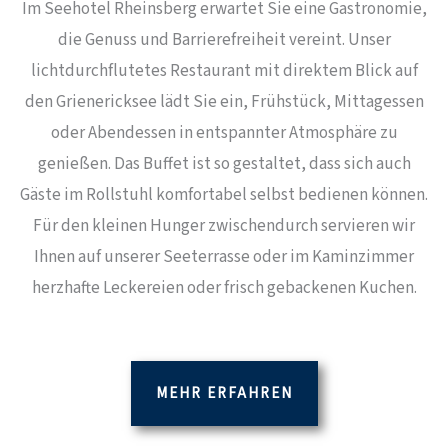
Im Seehotel Rheinsberg erwartet Sie eine Gastronomie,
die Genuss und Barrierefreiheit vereint. Unser
lichtdurchflutetes Restaurant mit direktem Blick auf
den Grienericksee lädt Sie ein, Frühstück, Mittagessen
oder Abendessen in entspannter Atmosphäre zu
genießen. Das Buffet ist so gestaltet, dass sich auch
Gäste im Rollstuhl komfortabel selbst bedienen können.
Für den kleinen Hunger zwischendurch servieren wir
Ihnen auf unserer Seeterrasse oder im Kaminzimmer
herzhafte Leckereien oder frisch gebackenen Kuchen.
MEHR ERFAHREN