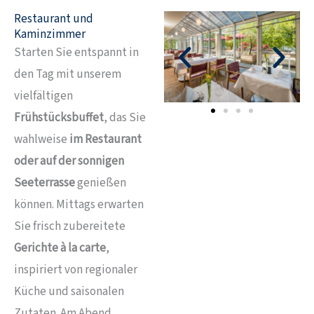
Restaurant und
Kaminzimmer
Starten Sie entspannt in
den Tag mit unserem
vielfältigen
Frühstücksbuffet
, das Sie
wahlweise
im Restaurant
oder auf der sonnigen
Seeterrasse
genießen
können. Mittags erwarten
Sie frisch zubereitete
Gerichte à la carte
,
inspiriert von regionaler
Küche und saisonalen
Zutaten. Am Abend