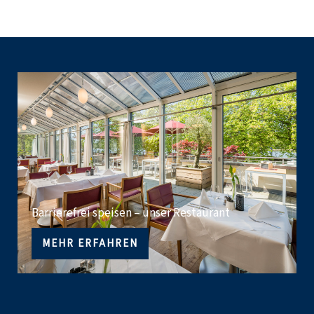
Barrierefrei speisen – unser Restaurant
MEHR ERFAHREN