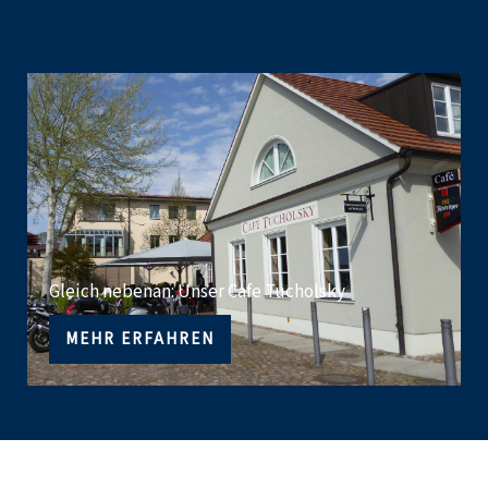
Gleich nebenan: Unser Cafe Tucholsky
MEHR ERFAHREN