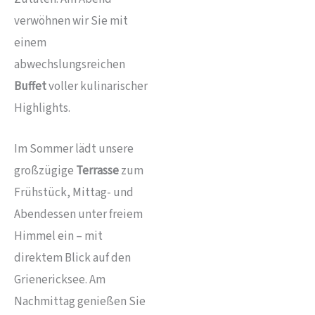
verwöhnen wir Sie mit
einem
abwechslungsreichen
Buffet
voller kulinarischer
Highlights.
Im Sommer lädt unsere
großzügige
Terrasse
zum
Frühstück, Mittag- und
Abendessen unter freiem
Himmel ein – mit
direktem Blick auf den
Grienericksee. Am
Nachmittag genießen Sie