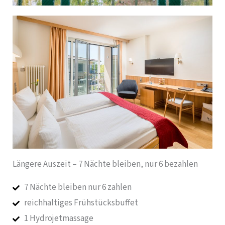
Längere Auszeit – 7 Nächte bleiben, nur 6 bezahlen
7 Nächte bleiben nur 6 zahlen
reichhaltiges Frühstücksbuffet
1 Hydrojetmassage