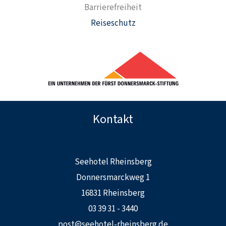
Barrierefreiheit
Reiseschutz
Kontakt
Seehotel Rheinsberg
Donnersmarckweg 1
16831 Rheinsberg
03 39 31 - 3440
post@seehotel-rheinsberg.de