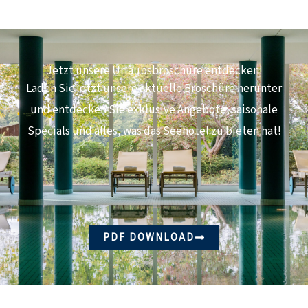
Jetzt unsere Urlaubsbroschüre entdecken!
Laden Sie jetzt unsere aktuelle Broschüre herunter
und entdecken Sie exklusive Angebote, saisonale
Specials und alles, was das Seehotel zu bieten hat!
PDF DOWNLOAD