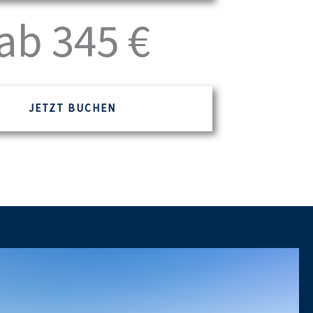
ab 345 €
JETZT BUCHEN