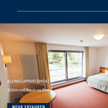
KLEINES APPARTEMENT
Schön viel Raum zu Zweit
MEHR ERFAHREN