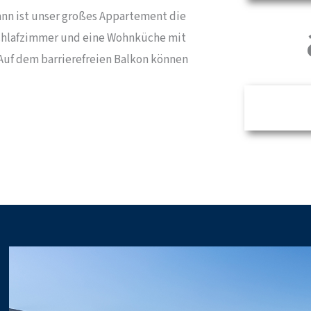
Dann ist unser großes Appartement die
 Schlafzimmer und eine Wohnküche mit
 Auf dem barrierefreien Balkon können