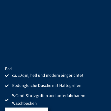
Bad
ca. 20 qm, hell und modern eingerichtet
Bodengleiche Dusche mit Haltegriffen
WC mit Stützgriffen und unterfahrbarem
Waschbecken