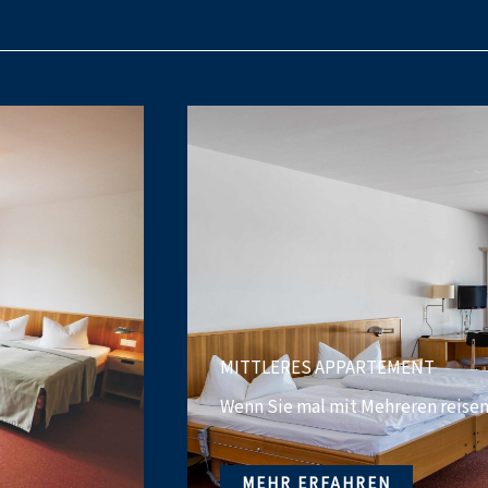
MITTLERES APPARTEMENT
Wenn Sie mal mit Mehreren reise
MEHR ERFAHREN