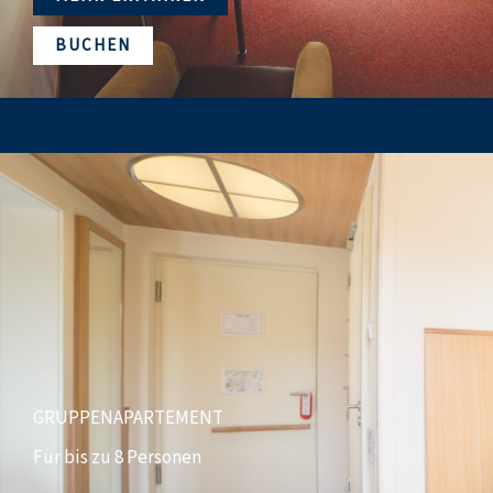
BUCHEN
GRUPPENAPARTEMENT
Für bis zu 8 Personen